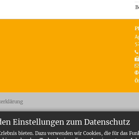
B
P
A
5
Ö
zerklärung
den Einstellungen zum Datenschutz
lebnis bieten. Dazu verwenden wir Cookies, die für das Fun