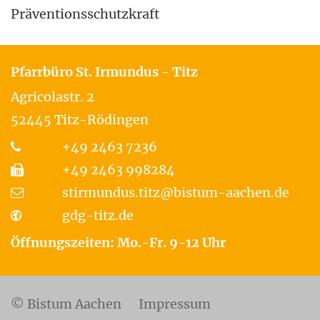
Präventionsschutzkraft
Pfarrbüro St. Irmundus - Titz
Agricolastr. 2
52445
Titz-Rödingen
+49 2463 7236
+49 2463 998284
stirmundus.titz@bistum-aachen.de
gdg-titz.de
Öffnungszeiten: Mo.-Fr. 9-12 Uhr
© Bistum Aachen
Impressum