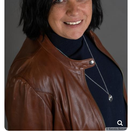
© Kerstin Boeven