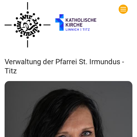
Zum Inhalt springen
Verwaltung der Pfarrei St. Irmundus -
Titz