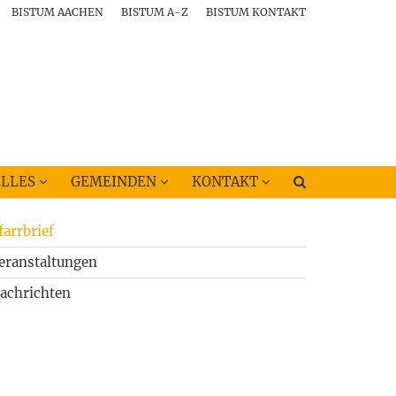
BISTUM AACHEN
BISTUM A-Z
BISTUM KONTAKT
LLES
GEMEINDEN
KONTAKT
farrbrief
eranstaltungen
achrichten