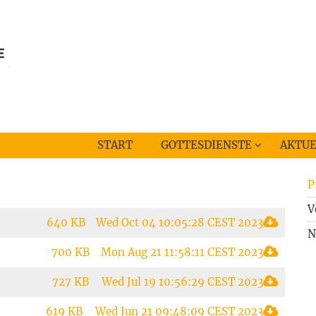
START
GOTTESDIENSTE
AKTUE
P
V
640 KB
Wed Oct 04 10:05:28 CEST 2023
N
700 KB
Mon Aug 21 11:58:11 CEST 2023
727 KB
Wed Jul 19 10:56:29 CEST 2023
619 KB
Wed Jun 21 09:48:09 CEST 2023