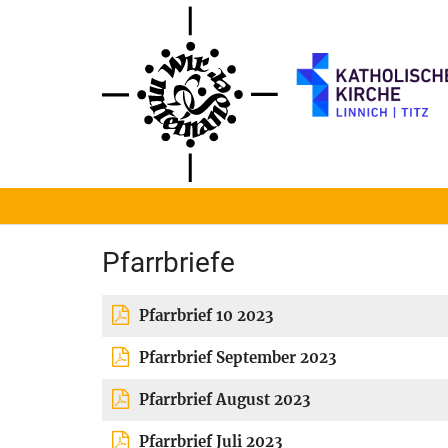
Zum Inhalt springen
Pfarrbriefe
Pfarrbrief 10 2023
Pfarrbrief September 2023
Pfarrbrief August 2023
Pfarrbrief Juli 2023