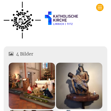
Zum Inhalt springen
4 Bilder