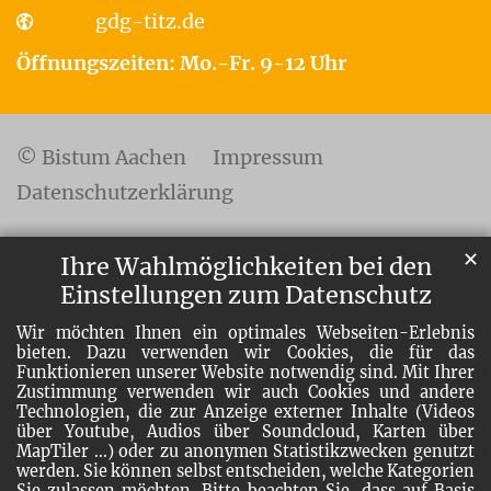
gdg-titz.de
Öffnungszeiten: Mo.-Fr. 9-12 Uhr
© Bistum Aachen
Impressum
Datenschutzerklärung
✕
Ihre Wahlmöglichkeiten bei den
Einstellungen zum Datenschutz
Wir möchten Ihnen ein optimales Webseiten-Erlebnis
bieten. Dazu verwenden wir Cookies, die für das
Funktionieren unserer Website notwendig sind. Mit Ihrer
Zustimmung verwenden wir auch Cookies und andere
Technologien, die zur Anzeige externer Inhalte (Videos
über Youtube, Audios über Soundcloud, Karten über
MapTiler ...) oder zu anonymen Statistikzwecken genutzt
werden. Sie können selbst entscheiden, welche Kategorien