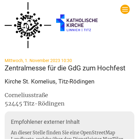
Zum Inhalt springen
:
Mittwoch, 1. November 2023 10:30
Zentralmesse für die GdG zum Hochfest
Kirche St. Kornelius, Titz-Rödingen
Corneliusstraße
52445
Titz-Rödingen
Empfohlener externer Inhalt
An dieser Stelle finden Sie eine OpenStreetMap