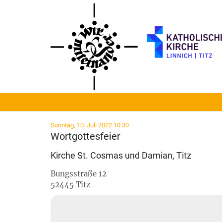
Zum Inhalt springen
:
Sonntag, 10. Juli 2022 10:30
Wortgottesfeier
Kirche St. Cosmas und Damian, Titz
Bungsstraße 12
52445
Titz