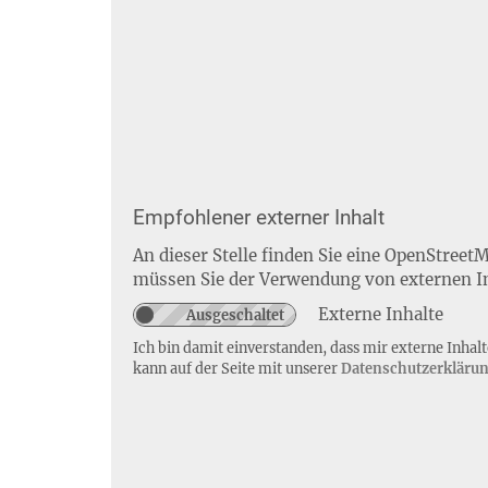
Empfohlener externer Inhalt
An dieser Stelle finden Sie eine OpenStreet
müssen Sie der Verwendung von externen I
Externe Inhalte
Ich bin damit einverstanden, dass mir externe Inha
kann auf der Seite mit unserer
Datenschutzerkläru