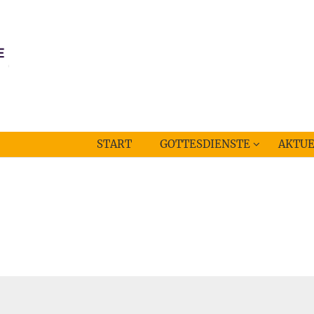
START
GOTTESDIENSTE
AKTUE