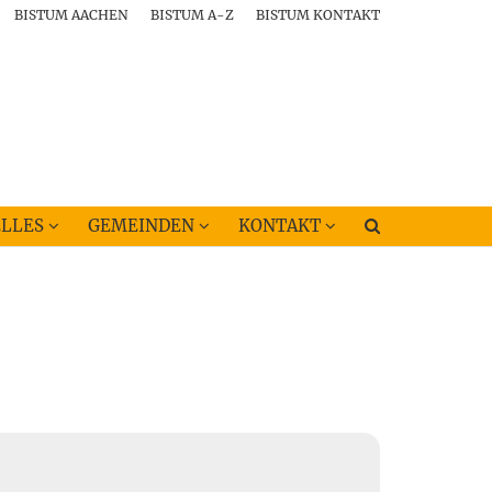
BISTUM AACHEN
BISTUM A-Z
BISTUM KONTAKT
LLES
GEMEINDEN
KONTAKT