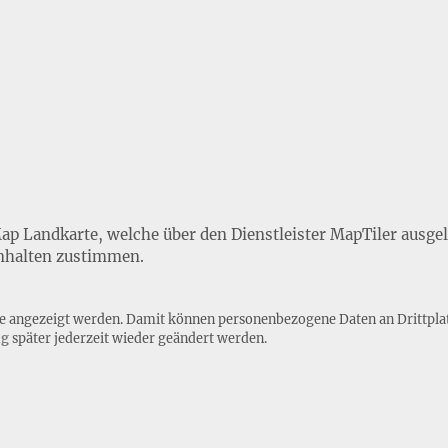
Map Landkarte, welche über den Dienstleister MapTiler ausge
nhalten zustimmen.
lte angezeigt werden. Damit können personenbezogene Daten an Drittpla
ng
später jederzeit wieder geändert werden.