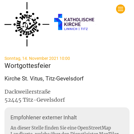
Zum Inhalt springen
:
Sonntag, 14. November 2021 10:00
Wortgottesfeier
Kirche St. Vitus, Titz-Gevelsdorf
Dackweilerstraße
52445
Titz-Gevelsdorf
Empfohlener externer Inhalt
An dieser Stelle finden Sie eine OpenStreetMap