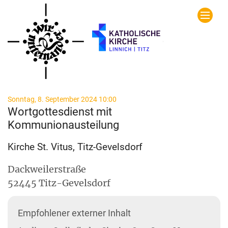
Zum Inhalt springen
:
Sonntag, 8. September 2024 10:00
Wortgottesdienst mit
Kommunionausteilung
Kirche St. Vitus, Titz-Gevelsdorf
Dackweilerstraße
52445
Titz-Gevelsdorf
Empfohlener externer Inhalt