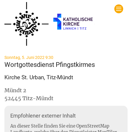
Zum Inhalt springen
:
Sonntag, 5. Juni 2022 9:30
Wortgottesdienst Pfingstkirmes
Kirche St. Urban, Titz-Mündt
Mündt 2
52445
Titz-Mündt
Empfohlener externer Inhalt
An dieser Stelle finden Sie eine OpenStreetMap