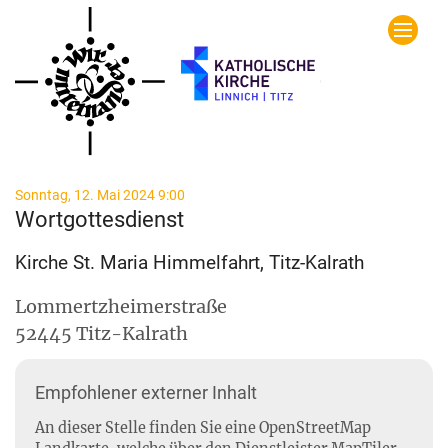
Zum Inhalt springen
:
Sonntag, 12. Mai 2024 9:00
Wortgottesdienst
Kirche St. Maria Himmelfahrt, Titz-Kalrath
Lommertzheimerstraße
52445
Titz-Kalrath
Empfohlener externer Inhalt
An dieser Stelle finden Sie eine OpenStreetMap