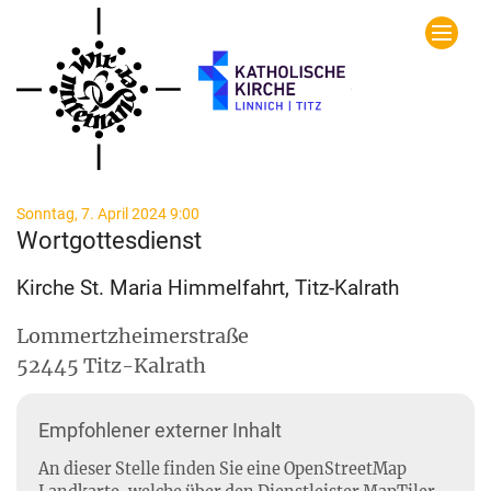
Zum Inhalt springen
:
Sonntag, 7. April 2024 9:00
Wortgottesdienst
Kirche St. Maria Himmelfahrt, Titz-Kalrath
Lommertzheimerstraße
52445
Titz-Kalrath
Empfohlener externer Inhalt
An dieser Stelle finden Sie eine OpenStreetMap