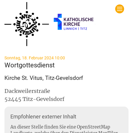
Zum Inhalt springen
:
Sonntag, 18. Februar 2024 10:00
Wortgottesdienst
Kirche St. Vitus, Titz-Gevelsdorf
Dackweilerstraße
52445
Titz-Gevelsdorf
Empfohlener externer Inhalt
An dieser Stelle finden Sie eine OpenStreetMap