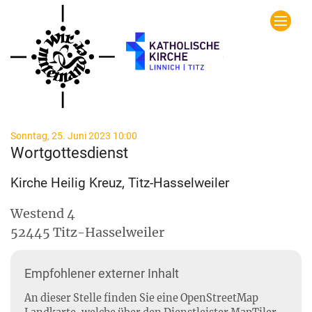
Zum Inhalt springen
:
Sonntag, 25. Juni 2023 10:00
Wortgottesdienst
Kirche Heilig Kreuz, Titz-Hasselweiler
Westend 4
52445
Titz-Hasselweiler
Empfohlener externer Inhalt
An dieser Stelle finden Sie eine OpenStreetMap