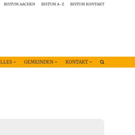
BISTUM AACHEN
BISTUM A-Z
BISTUM KONTAKT
LLES
GEMEINDEN
KONTAKT