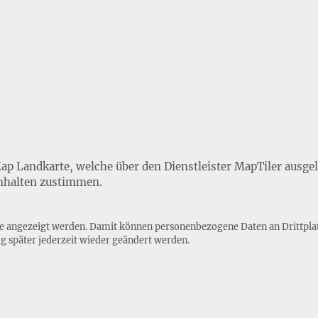
Map Landkarte, welche über den Dienstleister MapTiler ausge
nhalten zustimmen.
lte angezeigt werden. Damit können personenbezogene Daten an Drittpla
ng
später jederzeit wieder geändert werden.