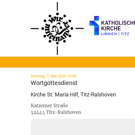
Zum Inhalt springen
:
Sonntag, 7. Mai 2023 10:00
Wortgottesdienst
Kirche St. Maria Hilf, Titz-Ralshoven
Katzemer Straße
52445
Titz-Ralshoven