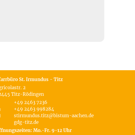
farrbüro St. Irmundus - Titz
gricolastr. 2
2445
Titz-Rödingen
+49 2463 7236
+49 2463 998284
stirmundus.titz@bistum-aachen.de
gdg-titz.de
ffnungszeiten: Mo.-Fr. 9-12 Uhr