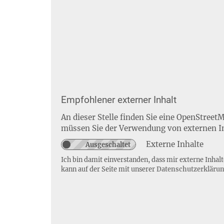
Empfohlener externer Inhalt
An dieser Stelle finden Sie eine OpenStreet
müssen Sie der Verwendung von externen I
Externe Inhalte
Ich bin damit einverstanden, dass mir externe Inha
kann auf der Seite mit unserer
Datenschutzerkläru