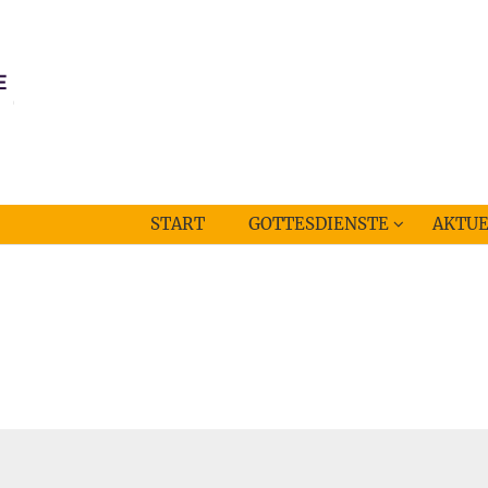
START
GOTTESDIENSTE
AKTUE