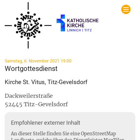
Zum Inhalt springen
:
Samstag, 6. November 2021 19:00
Wortgottesdienst
Kirche St. Vitus, Titz-Gevelsdorf
Dackweilerstraße
52445
Titz-Gevelsdorf
Empfohlener externer Inhalt
An dieser Stelle finden Sie eine OpenStreetMap