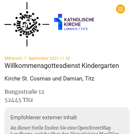
Zum Inhalt springen
:
Mittwoch, 7. September 2022 11:30
Willkommensgottesdienst Kindergarten
Kirche St. Cosmas und Damian, Titz
Bungsstraße 12
52445
Titz
Empfohlener externer Inhalt
An dieser Stelle finden Sie eine OpenStreetMap