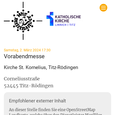
Zum Inhalt springen
:
Samstag, 2. März 2024 17:30
Vorabendmesse
Kirche St. Kornelius, Titz-Rödingen
Corneliusstraße
52445
Titz-Rödingen
Empfohlener externer Inhalt
An dieser Stelle finden Sie eine OpenStreetMap