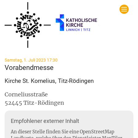
Zum Inhalt springen
:
Samstag, 1. Juli 2023 17:30
Vorabendmesse
Kirche St. Kornelius, Titz-Rödingen
Corneliusstraße
52445
Titz-Rödingen
Empfohlener externer Inhalt
An dieser Stelle finden Sie eine OpenStreetMap