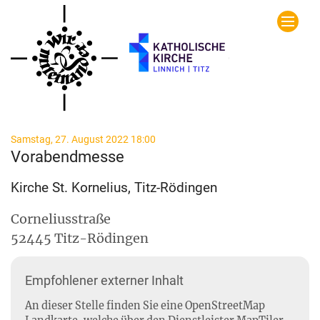
Zum Inhalt springen
:
Samstag, 27. August 2022 18:00
Vorabendmesse
Kirche St. Kornelius, Titz-Rödingen
Corneliusstraße
52445
Titz-Rödingen
Empfohlener externer Inhalt
An dieser Stelle finden Sie eine OpenStreetMap