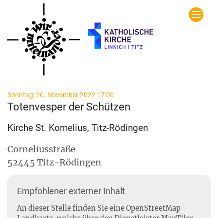
Zum Inhalt springen
:
Sonntag, 20. November 2022 17:00
Totenvesper der Schützen
Kirche St. Kornelius, Titz-Rödingen
Corneliusstraße
52445
Titz-Rödingen
Empfohlener externer Inhalt
An dieser Stelle finden Sie eine OpenStreetMap