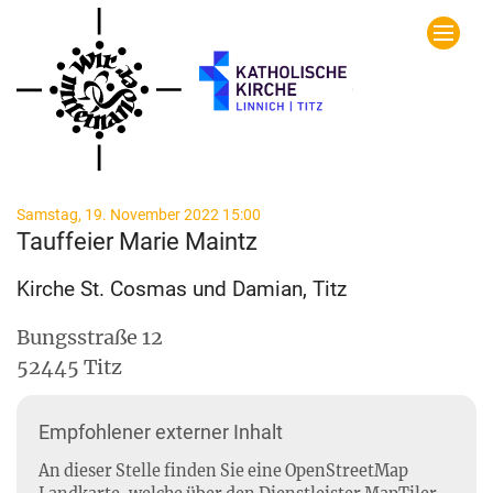
Zum Inhalt springen
:
Samstag, 19. November 2022 15:00
Tauffeier Marie Maintz
Kirche St. Cosmas und Damian, Titz
Bungsstraße 12
52445
Titz
Empfohlener externer Inhalt
An dieser Stelle finden Sie eine OpenStreetMap