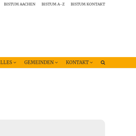
BISTUM AACHEN
BISTUM A-Z
BISTUM KONTAKT
LLES
GEMEINDEN
KONTAKT