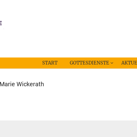
START
GOTTESDIENSTE
AKTUE
Marie Wickerath