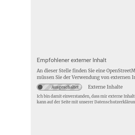
Empfohlener externer Inhalt
An dieser Stelle finden Sie eine OpenStreet
müssen Sie der Verwendung von externen I
Externe Inhalte
Ich bin damit einverstanden, dass mir externe Inha
kann auf der Seite mit unserer
Datenschutzerkläru