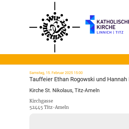
Zum Inhalt springen
:
Samstag, 15. Februar 2025 15:00
Tauffeier Ethan Rogowski und Hannah 
Kirche St. Nikolaus, Titz-Ameln
Kirchgasse
52445
Titz-Ameln