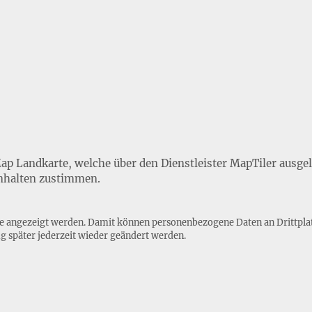
Map Landkarte, welche über den Dienstleister MapTiler ausge
nhalten zustimmen.
lte angezeigt werden. Damit können personenbezogene Daten an Drittpla
ng
später jederzeit wieder geändert werden.