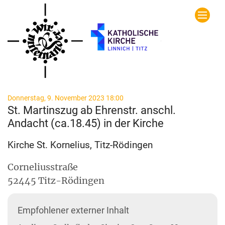
Zum Inhalt springen
:
Donnerstag, 9. November 2023 18:00
St. Martinszug ab Ehrenstr. anschl.
Andacht (ca.18.45) in der Kirche
Kirche St. Kornelius, Titz-Rödingen
Corneliusstraße
52445
Titz-Rödingen
Empfohlener externer Inhalt