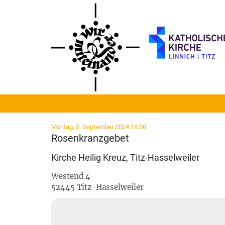
Zum Inhalt springen
:
Montag, 2. September 2024 18:00
Rosenkranzgebet
Kirche Heilig Kreuz, Titz-Hasselweiler
Westend 4
52445
Titz-Hasselweiler