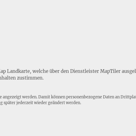
Map Landkarte, welche über den Dienstleister MapTiler ausge
nhalten zustimmen.
lte angezeigt werden. Damit können personenbezogene Daten an Drittpla
ng
später jederzeit wieder geändert werden.