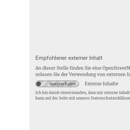
Empfohlener externer Inhalt
An dieser Stelle finden Sie eine OpenStreet
müssen Sie der Verwendung von externen I
Externe Inhalte
Ich bin damit einverstanden, dass mir externe Inha
kann auf der Seite mit unserer
Datenschutzerkläru