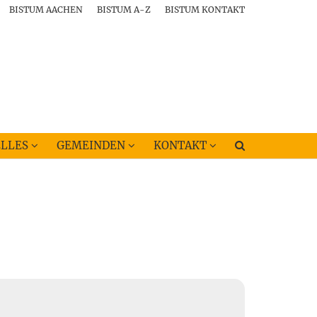
BISTUM AACHEN
BISTUM A-Z
BISTUM KONTAKT
LLES
GEMEINDEN
KONTAKT