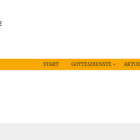
START
GOTTESDIENSTE
AKTUE