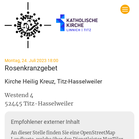
Zum Inhalt springen
:
Montag, 24. Juli 2023 18:00
Rosenkranzgebet
Kirche Heilig Kreuz, Titz-Hasselweiler
Westend 4
52445
Titz-Hasselweiler
Empfohlener externer Inhalt
An dieser Stelle finden Sie eine OpenStreetMap