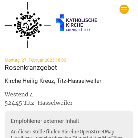
Zum Inhalt springen
:
Montag, 27. Februar 2023 18:00
Rosenkranzgebet
Kirche Heilig Kreuz, Titz-Hasselweiler
Westend 4
52445
Titz-Hasselweiler
Empfohlener externer Inhalt
An dieser Stelle finden Sie eine OpenStreetMap