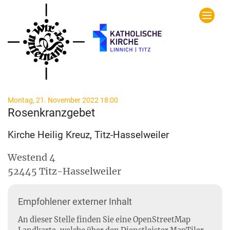
Zum Inhalt springen
:
Montag, 21. November 2022 18:00
Rosenkranzgebet
Kirche Heilig Kreuz, Titz-Hasselweiler
Westend 4
52445
Titz-Hasselweiler
Empfohlener externer Inhalt
An dieser Stelle finden Sie eine OpenStreetMap