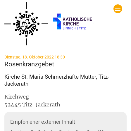
Zum Inhalt springen
:
Dienstag, 18. Oktober 2022 18:30
Rosenkranzgebet
Kirche St. Maria Schmerzhafte Mutter, Titz-
Jackerath
Kirchweg
52445
Titz-Jackerath
Empfohlener externer Inhalt