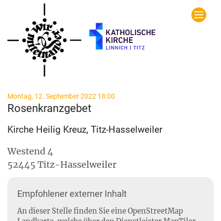
Zum Inhalt springen
:
Montag, 12. September 2022 18:00
Rosenkranzgebet
Kirche Heilig Kreuz, Titz-Hasselweiler
Westend 4
52445
Titz-Hasselweiler
Empfohlener externer Inhalt
An dieser Stelle finden Sie eine OpenStreetMap