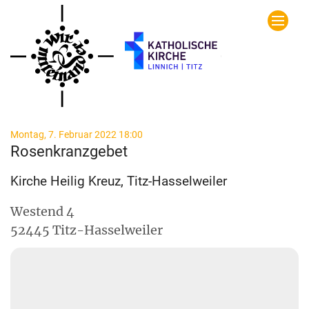
Zum Inhalt springen
:
Montag, 7. Februar 2022 18:00
Rosenkranzgebet
Kirche Heilig Kreuz, Titz-Hasselweiler
Westend 4
52445
Titz-Hasselweiler