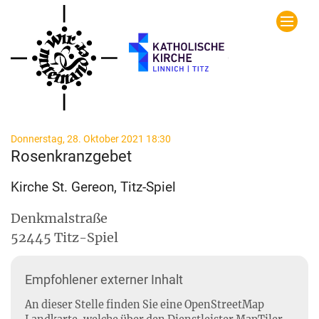
Zum Inhalt springen
:
Donnerstag, 28. Oktober 2021 18:30
Rosenkranzgebet
Kirche St. Gereon, Titz-Spiel
Denkmalstraße
52445
Titz-Spiel
Empfohlener externer Inhalt
An dieser Stelle finden Sie eine OpenStreetMap