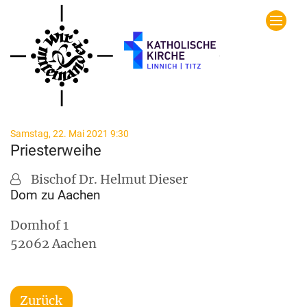
Zum Inhalt springen
:
Samstag, 22. Mai 2021 9:30
Priesterweihe
Bischof Dr. Helmut Dieser
Dom zu Aachen
Domhof 1
52062
Aachen
Zurück