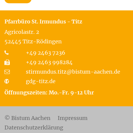
Pfarrbüro St. Irmundus - Titz
Agricolastr. 2
52445
Titz-Rödingen
+49 2463 7236
+49 2463 998284
stirmundus.titz@bistum-aachen.de
gdg-titz.de
Öffnungszeiten: Mo.-Fr. 9-12 Uhr
© Bistum Aachen
Impressum
Datenschutzerklärung