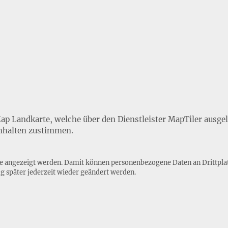
Map Landkarte, welche über den Dienstleister MapTiler ausge
nhalten zustimmen.
lte angezeigt werden. Damit können personenbezogene Daten an Drittpla
ng
später jederzeit wieder geändert werden.