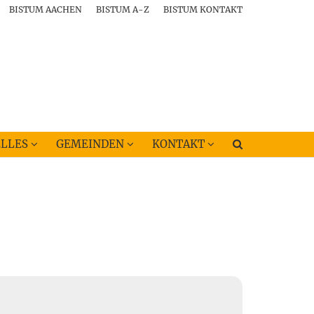
BISTUM AACHEN
BISTUM A-Z
BISTUM KONTAKT
LLES
GEMEINDEN
KONTAKT