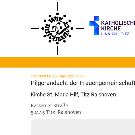
Zum Inhalt springen
:
Donnerstag, 25. Mai 2023 15:30
Pilgerandacht der Frauengemeinschaf
Kirche St. Maria Hilf, Titz-Ralshoven
Katzemer Straße
52445
Titz-Ralshoven