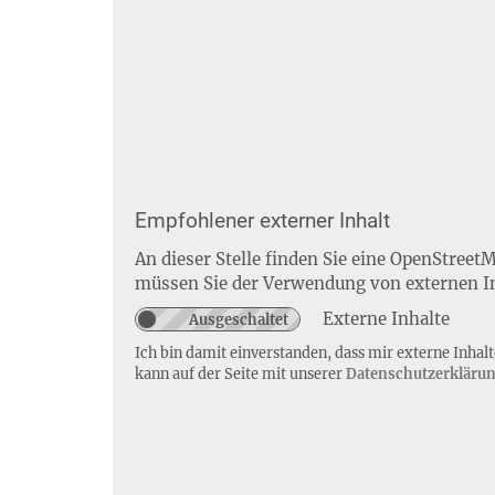
Empfohlener externer Inhalt
An dieser Stelle finden Sie eine OpenStreet
müssen Sie der Verwendung von externen I
Externe Inhalte
Ich bin damit einverstanden, dass mir externe Inha
kann auf der Seite mit unserer
Datenschutzerkläru