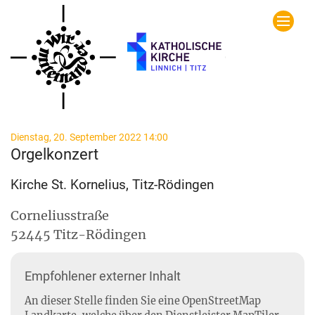
Zum Inhalt springen
:
Dienstag, 20. September 2022 14:00
Orgelkonzert
Kirche St. Kornelius, Titz-Rödingen
Corneliusstraße
52445
Titz-Rödingen
Empfohlener externer Inhalt
An dieser Stelle finden Sie eine OpenStreetMap