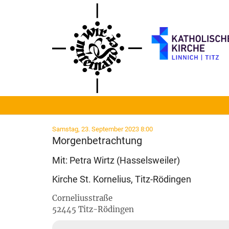
Zum Inhalt springen
:
Samstag, 23. September 2023 8:00
Morgenbetrachtung
Mit: Petra Wirtz (Hasselsweiler)
Kirche St. Kornelius, Titz-Rödingen
Corneliusstraße
52445
Titz-Rödingen