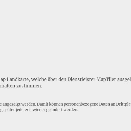
Map Landkarte, welche über den Dienstleister MapTiler ausge
nhalten zustimmen.
lte angezeigt werden. Damit können personenbezogene Daten an Drittpla
ng
später jederzeit wieder geändert werden.