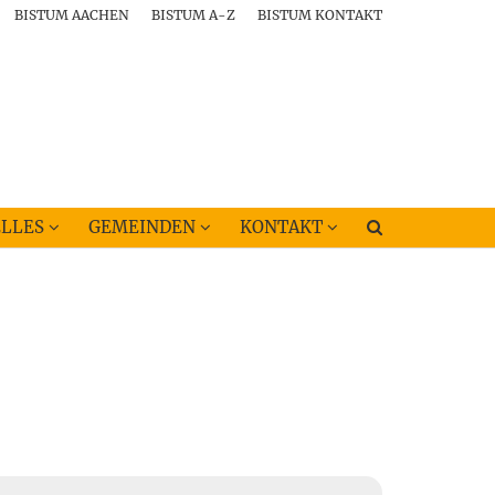
BISTUM AACHEN
BISTUM A-Z
BISTUM KONTAKT
LLES
GEMEINDEN
KONTAKT