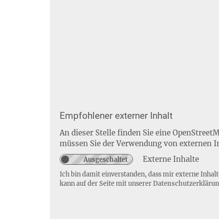
Empfohlener externer Inhalt
An dieser Stelle finden Sie eine OpenStreet
müssen Sie der Verwendung von externen I
Externe Inhalte
Ich bin damit einverstanden, dass mir externe Inha
kann auf der Seite mit unserer
Datenschutzerkläru