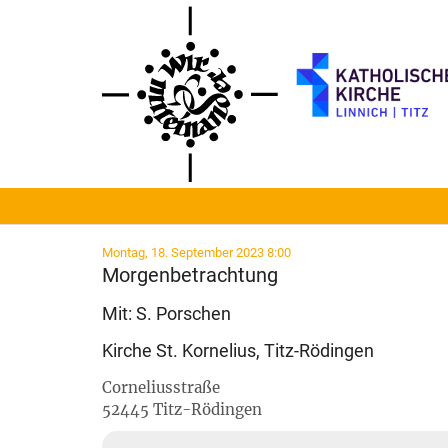
Zum Inhalt springen
:
Montag, 18. September 2023 8:00
Morgenbetrachtung
Mit: S. Porschen
Kirche St. Kornelius, Titz-Rödingen
Corneliusstraße
52445
Titz-Rödingen