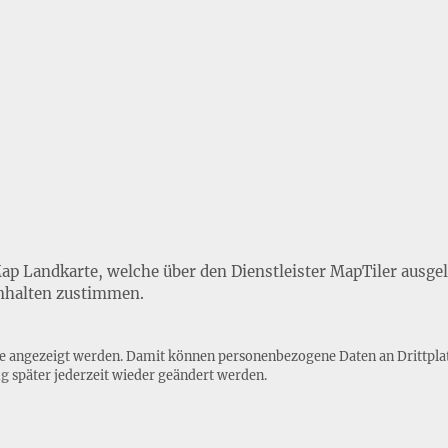
Map Landkarte, welche über den Dienstleister MapTiler ausge
nhalten zustimmen.
lte angezeigt werden. Damit können personenbezogene Daten an Drittpla
ng
später jederzeit wieder geändert werden.