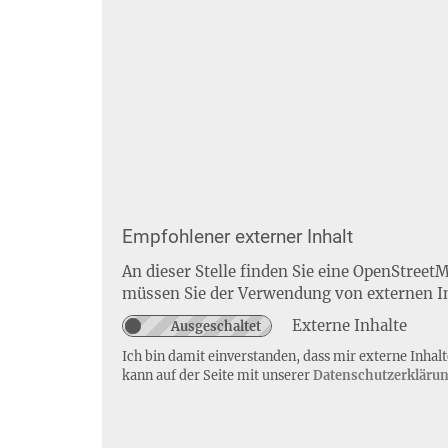
Empfohlener externer Inhalt
An dieser Stelle finden Sie eine OpenStreet
müssen Sie der Verwendung von externen I
Externe Inhalte
Ich bin damit einverstanden, dass mir externe Inha
kann auf der Seite mit unserer
Datenschutzerkläru