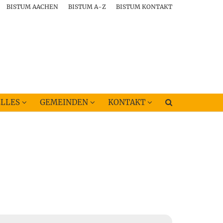
BISTUM AACHEN
BISTUM A-Z
BISTUM KONTAKT
LLES
GEMEINDEN
KONTAKT