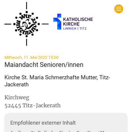
Zum Inhalt springen
:
Mittwoch, 11. Mai 2022 15:00
Maiandacht Senioren/innen
Kirche St. Maria Schmerzhafte Mutter, Titz-
Jackerath
Kirchweg
52445
Titz-Jackerath
Empfohlener externer Inhalt