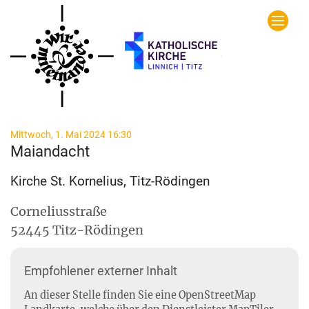
Zum Inhalt springen
:
Mittwoch, 1. Mai 2024 16:30
Maiandacht
Kirche St. Kornelius, Titz-Rödingen
Corneliusstraße
52445
Titz-Rödingen
Empfohlener externer Inhalt
An dieser Stelle finden Sie eine OpenStreetMap