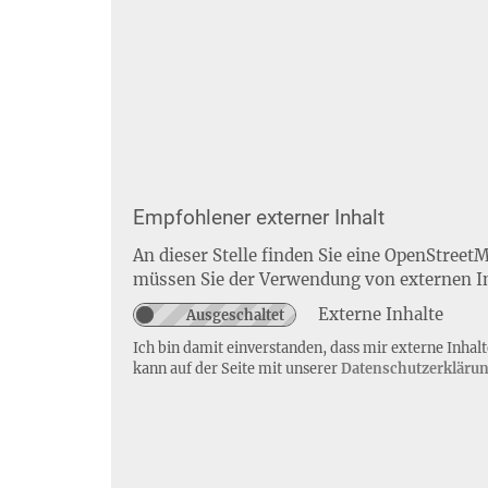
Empfohlener externer Inhalt
An dieser Stelle finden Sie eine OpenStreet
müssen Sie der Verwendung von externen I
Externe Inhalte
Ich bin damit einverstanden, dass mir externe Inha
kann auf der Seite mit unserer
Datenschutzerkläru