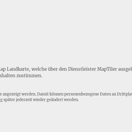
Map Landkarte, welche über den Dienstleister MapTiler ausge
nhalten zustimmen.
lte angezeigt werden. Damit können personenbezogene Daten an Drittpla
ng
später jederzeit wieder geändert werden.