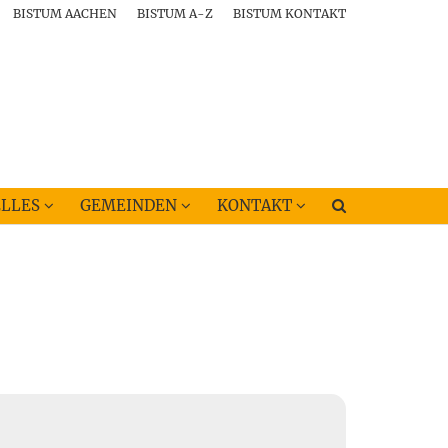
BISTUM AACHEN
BISTUM A-Z
BISTUM KONTAKT
LLES
GEMEINDEN
KONTAKT