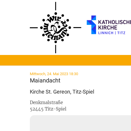
Zum Inhalt springen
:
Mittwoch, 24. Mai 2023 18:30
Maiandacht
Kirche St. Gereon, Titz-Spiel
Denkmalstraße
52445
Titz-Spiel