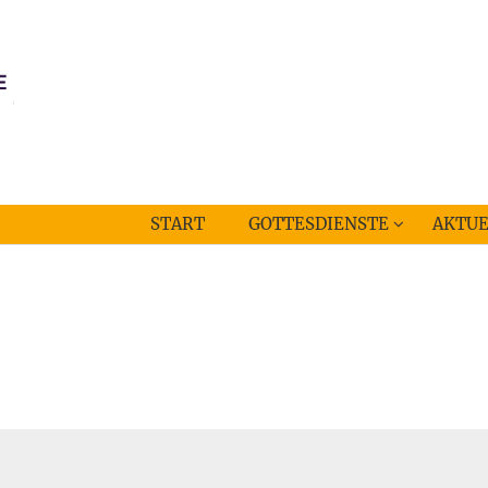
START
GOTTESDIENSTE
AKTUE