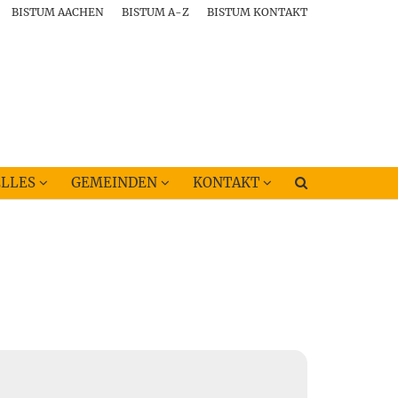
BISTUM AACHEN
BISTUM A-Z
BISTUM KONTAKT
LLES
GEMEINDEN
KONTAKT