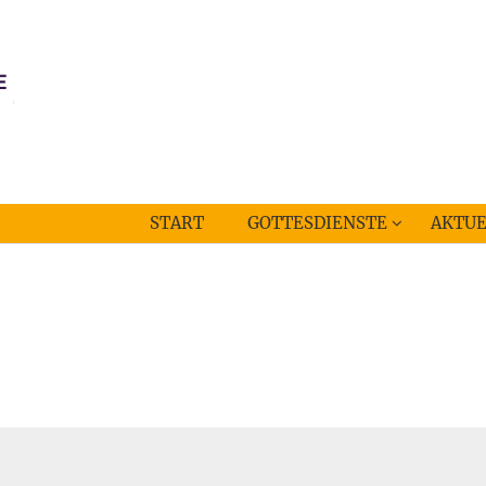
START
GOTTESDIENSTE
AKTUE