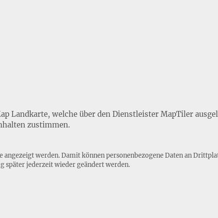
Map Landkarte, welche über den Dienstleister MapTiler ausge
nhalten zustimmen.
lte angezeigt werden. Damit können personenbezogene Daten an Drittpla
ng
später jederzeit wieder geändert werden.