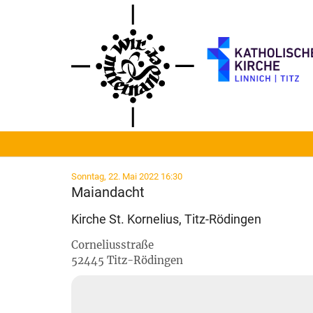
Zum Inhalt springen
:
Sonntag, 22. Mai 2022 16:30
Maiandacht
Kirche St. Kornelius, Titz-Rödingen
Corneliusstraße
52445
Titz-Rödingen