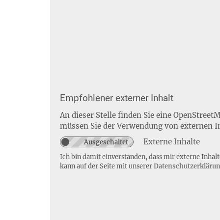
Empfohlener externer Inhalt
An dieser Stelle finden Sie eine OpenStreet
müssen Sie der Verwendung von externen I
Externe Inhalte
Ich bin damit einverstanden, dass mir externe Inha
kann auf der Seite mit unserer
Datenschutzerkläru