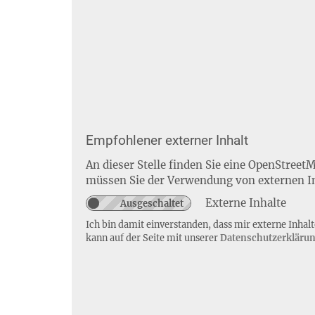
Empfohlener externer Inhalt
An dieser Stelle finden Sie eine OpenStreet
müssen Sie der Verwendung von externen I
Externe Inhalte
Ich bin damit einverstanden, dass mir externe Inha
kann auf der Seite mit unserer
Datenschutzerkläru