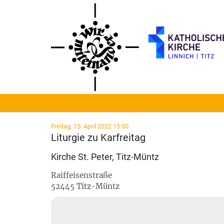
Zum Inhalt springen
:
Freitag, 15. April 2022 15:00
Liturgie zu Karfreitag
Kirche St. Peter, Titz-Müntz
Raiffeisenstraße
52445
Titz-Müntz