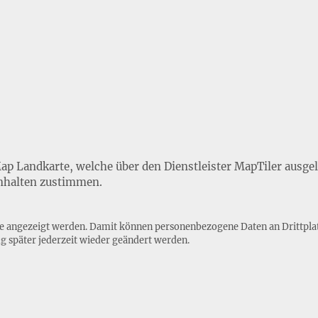
Map Landkarte, welche über den Dienstleister MapTiler ausge
nhalten zustimmen.
lte angezeigt werden. Damit können personenbezogene Daten an Drittpla
ng
später jederzeit wieder geändert werden.