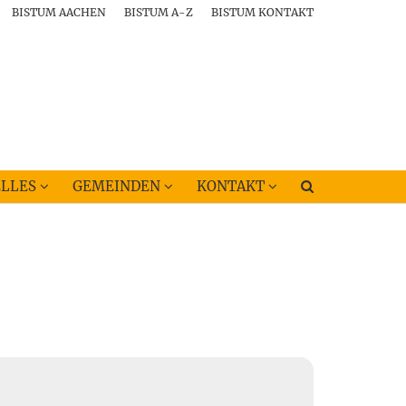
BISTUM AACHEN
BISTUM A-Z
BISTUM KONTAKT
LLES
GEMEINDEN
KONTAKT