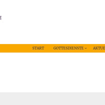
START
GOTTESDIENSTE
AKTUE