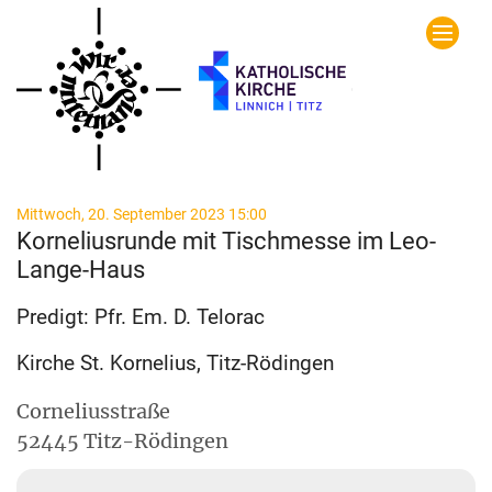
Zum Inhalt springen
:
Mittwoch, 20. September 2023 15:00
Korneliusrunde mit Tischmesse im Leo-
Lange-Haus
Predigt: Pfr. Em. D. Telorac
Kirche St. Kornelius, Titz-Rödingen
Corneliusstraße
52445
Titz-Rödingen