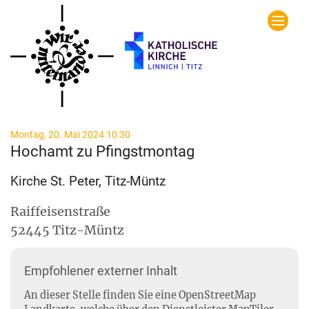
Zum Inhalt springen
:
Montag, 20. Mai 2024 10:30
Hochamt zu Pfingstmontag
Kirche St. Peter, Titz-Müntz
Raiffeisenstraße
52445
Titz-Müntz
Empfohlener externer Inhalt
An dieser Stelle finden Sie eine OpenStreetMap