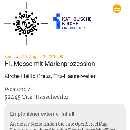
Zum Inhalt springen
:
Samstag, 19. August 2023 19:00
Hl. Messe mit Marienprozession
Kirche Heilig Kreuz, Titz-Hasselweiler
Westend 4
52445
Titz-Hasselweiler
Empfohlener externer Inhalt
An dieser Stelle finden Sie eine OpenStreetMap