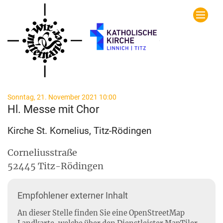
Zum Inhalt springen
:
Sonntag, 21. November 2021 10:00
Hl. Messe mit Chor
Kirche St. Kornelius, Titz-Rödingen
Corneliusstraße
52445
Titz-Rödingen
Empfohlener externer Inhalt
An dieser Stelle finden Sie eine OpenStreetMap