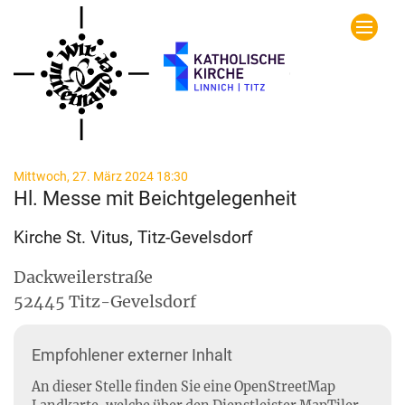
Zum Inhalt springen
:
Mittwoch, 27. März 2024 18:30
Hl. Messe mit Beichtgelegenheit
Kirche St. Vitus, Titz-Gevelsdorf
Dackweilerstraße
52445
Titz-Gevelsdorf
Empfohlener externer Inhalt
An dieser Stelle finden Sie eine OpenStreetMap