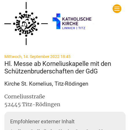
Zum Inhalt springen
:
Mittwoch, 14. September 2022 18:45
Hl. Messe ab Korneliuskapelle mit den
Schützenbruderschaften der GdG
Kirche St. Kornelius, Titz-Rödingen
Corneliusstraße
52445
Titz-Rödingen
Empfohlener externer Inhalt