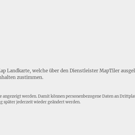
Map Landkarte, welche über den Dienstleister MapTiler ausge
nhalten zustimmen.
lte angezeigt werden. Damit können personenbezogene Daten an Drittpla
ng
später jederzeit wieder geändert werden.