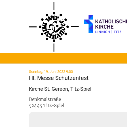
Zum Inhalt springen
:
Sonntag, 19. Juni 2022 9:00
Hl. Messe Schützenfest
Kirche St. Gereon, Titz-Spiel
Denkmalstraße
52445
Titz-Spiel