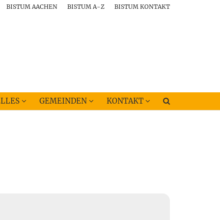
BISTUM AACHEN
BISTUM A-Z
BISTUM KONTAKT
LLES
GEMEINDEN
KONTAKT