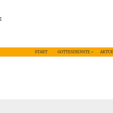
START
GOTTESDIENSTE
AKTUE