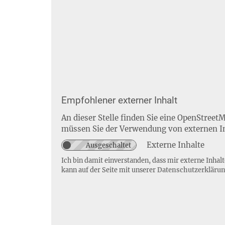
Empfohlener externer Inhalt
An dieser Stelle finden Sie eine OpenStreet
müssen Sie der Verwendung von externen I
Externe Inhalte
Ich bin damit einverstanden, dass mir externe Inha
kann auf der Seite mit unserer
Datenschutzerkläru