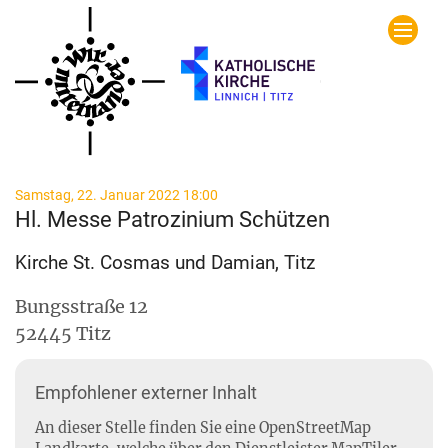
Zum Inhalt springen
:
Samstag, 22. Januar 2022 18:00
Hl. Messe Patrozinium Schützen
Kirche St. Cosmas und Damian, Titz
Bungsstraße 12
52445
Titz
Empfohlener externer Inhalt
An dieser Stelle finden Sie eine OpenStreetMap