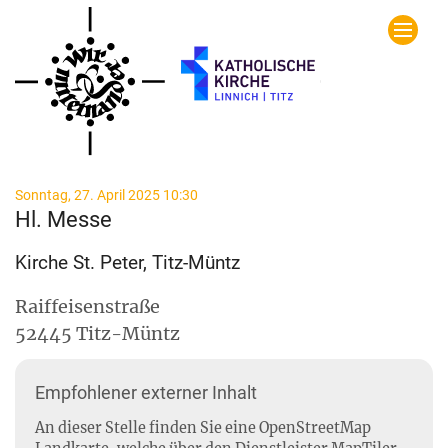
Zum Inhalt springen
:
Sonntag, 27. April 2025 10:30
Hl. Messe
Kirche St. Peter, Titz-Müntz
Raiffeisenstraße
52445
Titz-Müntz
Empfohlener externer Inhalt
An dieser Stelle finden Sie eine OpenStreetMap